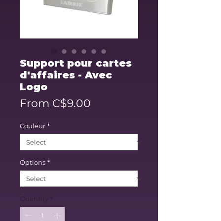
Support pour cartes
d'affaires - Avec
Logo
Sale
From
C$9.00
Price
Couleur
*
Options
*
Quantity
*