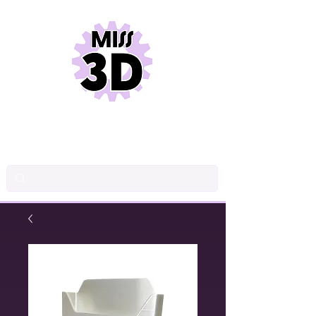
INDUSTRIAL DRAWINGS
PRODUCT DESIGN
3D PRINTING