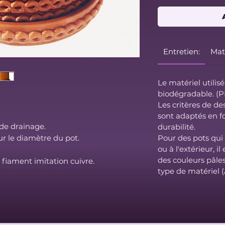
Entretien:
Maté
Le matériel utilis
biodégradable. (
Les critères de de
sont adaptés en fo
 de drainage.
durabilité.
Pour des pots qui 
r le diamètre du pot.
ou à l'extérieur, 
des couleurs pâle
 fiament imitation cuivre.
type de matériel 