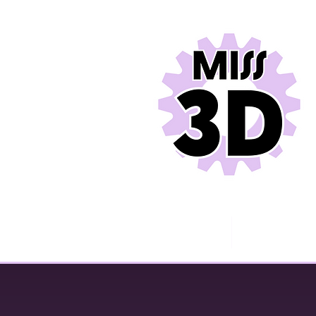
Miss 3D
Contact