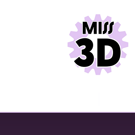
Miss 3D
Contact