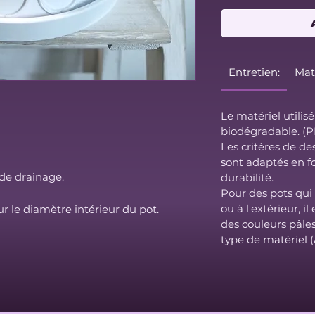
Entretien:
Maté
Le matériel utilis
biodégradable. (
Les critères de de
sont adaptés en fo
 de drainage.
durabilité.
Pour des pots qui 
ou à l'extérieur, 
r le diamètre intérieur du pot.
des couleurs pâle
type de matériel 