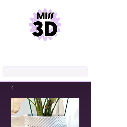
INDUSTRIAL DRAWINGS
PRODUCT DESIGN
3D PRINTING