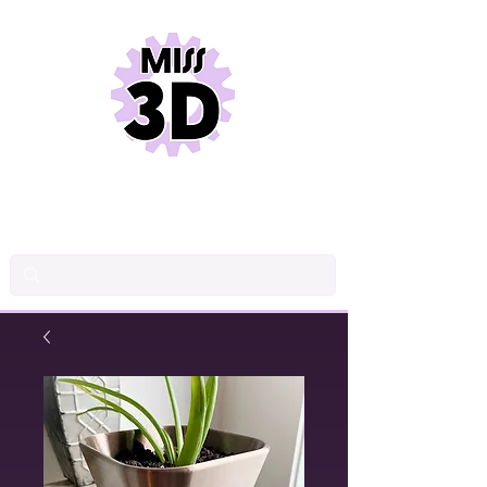
INDUSTRIAL DRAWINGS
PRODUCT DESIGN
3D PRINTING