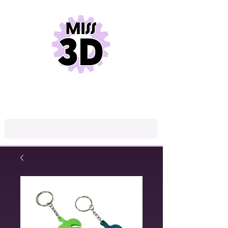
INDUSTRIAL DRAWINGS
PRODUCT DESIGN
3D PRINTING