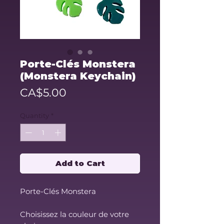
Porte-Clés Monstera
(Monstera Keychain)
Price
CA$5.00
Quantity
*
Add to Cart
Porte-Clés Monstera
Choisissez la couleur de votre