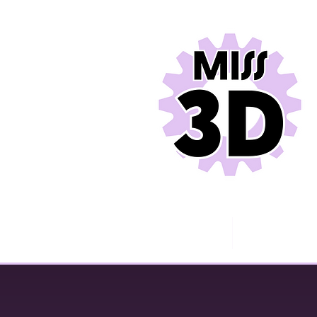
Miss 3D
Contact