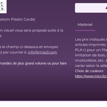
ustom Plastic Cards)
Matériel:
un visuel vous sera proposé suite à la
e.
Les prix indiqués 
articles imprimés
s le champ ci-dessous et envoyez
PLA+) pour un fila
) par courriel à:
info@miss3.com
imitation de bois,
multicollore, etc..
andes de plus grand
volume ou pour faire
varier selon la sél
Choix de couleurs:
https://www.miss3d.