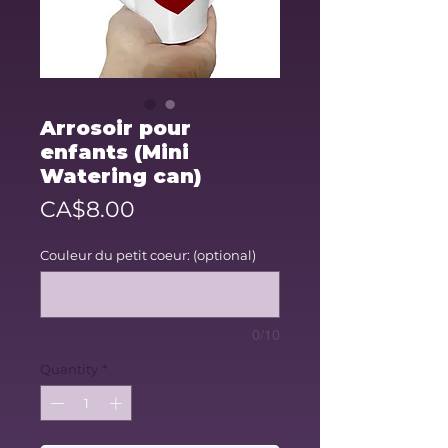
Arrosoir pour
enfants (Mini
Watering can)
Price
CA$8.00
Couleur du petit coeur: (optional)
0/10
Quantity
*