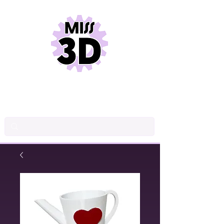
INDUSTRIAL DRAWINGS
PRODUCT DESIGN
3D PRINTING