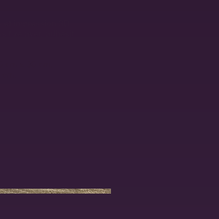
 et impression 3D.
s fixé avec adhésif
0 cm x 30 cm.
1 cm.