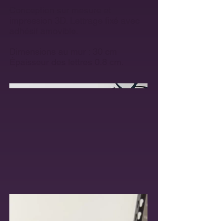
Conception sur mesure et
impression 3D. Lettrage fixé avec
adhésif amovible.
Dimensions au mur : 30 cm
Épaisseur des lettres 0.8 cm.