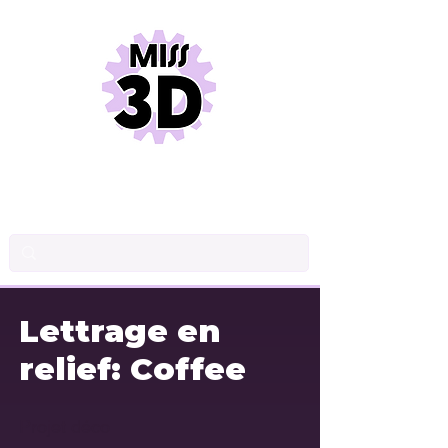
INDUSTRIAL DRAWINGS
PRODUCT DESIGN
3D PRINTING
Lettrage en
relief: Coffee
Projet déco