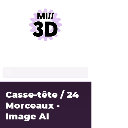
INDUSTRIAL DRAWINGS
PRODUCT DESIGN
3D PRINTING
Casse-tête / 24
Morceaux -
Image AI