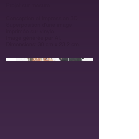
Projet sur mesure
Conception et impression 3D.
Superposition d'une image
imprimée sur vinyle.
Image générée par AI.
Dimensions: 30 cm x 23.2 cm.