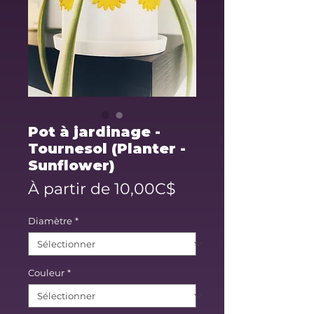
Pot à jardinage -
Tournesol (Planter -
Sunflower)
Prix
À partir de
10,00C$
promotionnel
Diamètre
*
Couleur
*