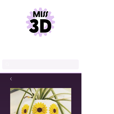
DESSIN INDUSTRIEL
CONCEPTION DE PRODUITS
IMPRESSION 3D