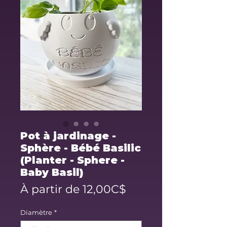
Pot à jardinage -
Sphère - Bébé Basilic
(Planter - Sphere -
Baby Basil)
Prix
À partir de
12,00C$
promotionnel
Diamètre
*