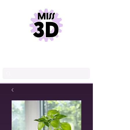
DESSIN INDUSTRIEL
CONCEPTION DE PRODUITS
IMPRESSION 3D