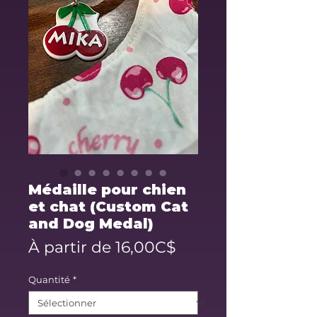
Médaille pour chien
et chat (Custom Cat
and Dog Medal)
Prix
À partir de
16,00C$
promotionnel
Quantité
*