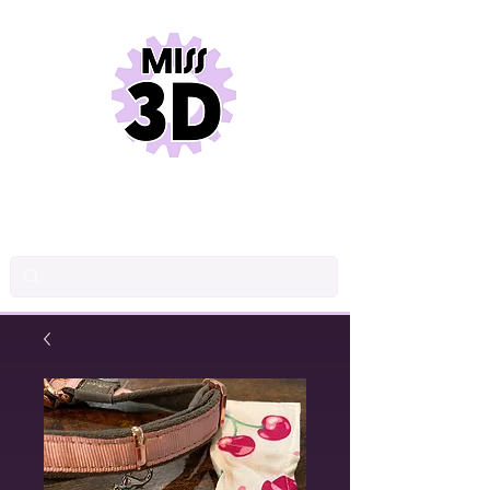
DESSIN INDUSTRIEL
CONCEPTION DE PRODUITS
IMPRESSION 3D