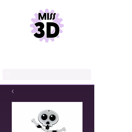
DESSIN INDUSTRIEL
CONCEPTION DE PRODUITS
IMPRESSION 3D