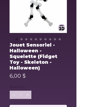
Jouet Sensoriel -
Halloween -
Squelette (Fidget
Toy - Skeleton -
Halloween)
Prix
6,00 $
Quantité
*