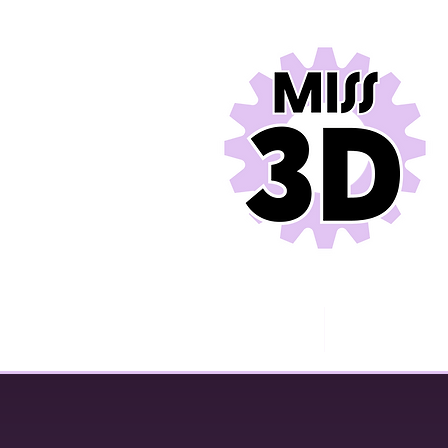
Miss 3D
Contact