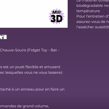
Le matériel utilis
biodégradable ne 
température.
Pour l'entretien d
assurez-vous de n
l'assécher aussitô
 Chauve-Souris (Fidget Toy - Bat -
is est un jouet flexible et amusant
ec lesquelles vous ne vous lasserez
attaché à un anneau pour en faire un
commandes de grand volume,