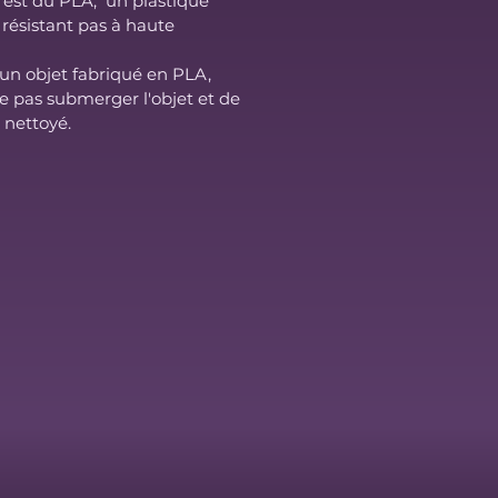
é est du PLA; un plastique
résistant pas à haute
'un objet fabriqué en PLA,
e pas submerger l'objet et de
t nettoyé.