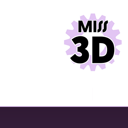
Miss 3D
Contact