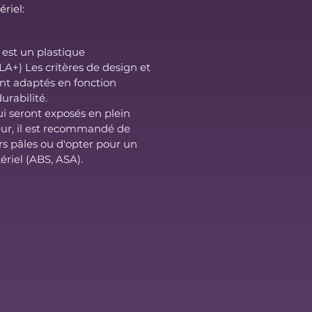
riel:
é est un plastique
LA+) Les critères de design et
ont adaptés en fonction
durabilité.
ui seront exposés en plein
rieur, il est recommandé de
rs pâles ou d'opter pour un
riel (ABS, ASA).