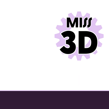
Miss 3D
Contact