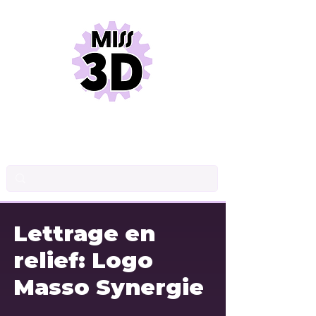
DESSIN INDUSTRIEL
CONCEPTION DE PRODUITS
IMPRESSION 3D
Lettrage en
relief: Logo
Masso Synergie