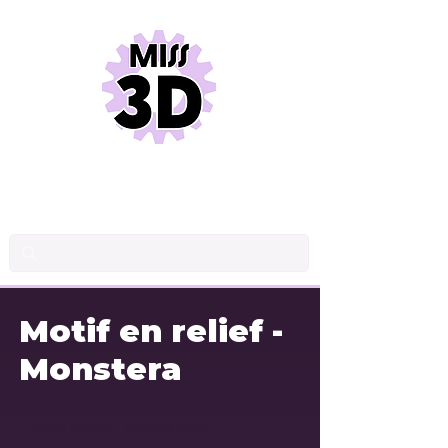
DESSIN INDUSTRIEL
CONCEPTION DE PRODUITS
IMPRESSION 3D
Motif en relief -
Monstera
Projet déco / casse-tête